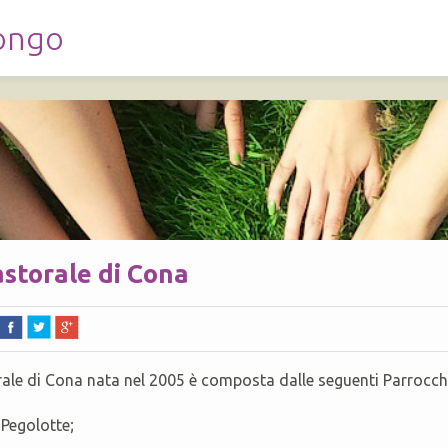
longo
astorale di Cona
rale di Cona nata nel 2005 è composta dalle seguenti Parrocch
DI CORREZZOLA
 Pegolotte;